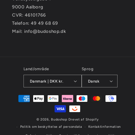
9000 Aalborg
CVR: 46101766
Telefon: 49 49 68 69
Mail: info@budoshop.dk
Land/område
Sprog
Danmark | DKK kr.
Dansk
Betalingsmetoder
© 2026,
Budoshop
Drevet af Shopify
Politik om beskyttelse af persondata
Kontaktinformation