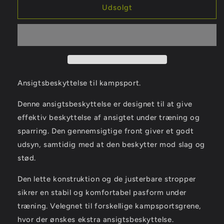
face
face
Udsolgt
mask
mask
Ansigtsbeskyttelse til kampsport.
Denne ansigtsbeskyttelse er designet til at give
effektiv beskyttelse af ansigtet under træning og
sparring. Den gennemsigtige front giver et godt
udsyn, samtidig med at den beskytter mod slag og
stød.
Den lette konstruktion og de justerbare stropper
sikrer en stabil og komfortabel pasform under
træning. Velegnet til forskellige kampsportsgrene,
hvor der ønskes ekstra ansigtsbeskyttelse.