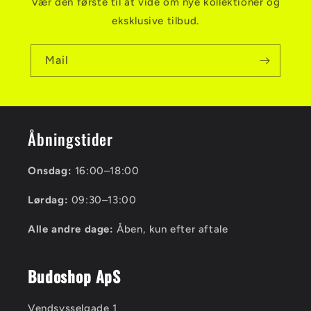
Vær den første til at vide om nye kollektioner og
eksklusive tilbud.
Mail
Åbningstider
Onsdag:
16:00–18:00
Lørdag:
09:30–13:00
Alle andre dage:
Åben, kun efter aftale
Budoshop ApS
Vendsysselgade 1