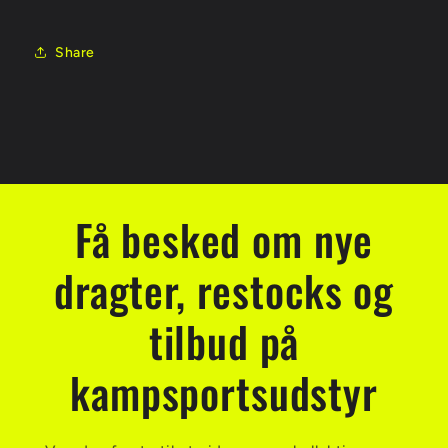
Share
Få besked om nye
dragter, restocks og
tilbud på
kampsportsudstyr