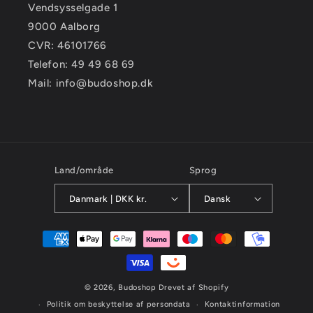
Vendsysselgade 1
9000 Aalborg
CVR: 46101766
Telefon: 49 49 68 69
Mail: info@budoshop.dk
Land/område
Sprog
Danmark | DKK kr.
Dansk
Betalingsmetoder
© 2026,
Budoshop
Drevet af Shopify
Politik om beskyttelse af persondata
Kontaktinformation