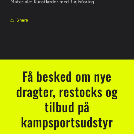
Materiale: Kunstlæder med fløjlsforing
Share
Få besked om nye
dragter, restocks og
tilbud på
kampsportsudstyr