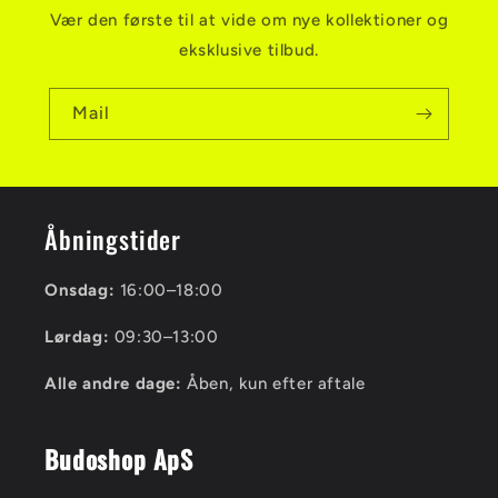
Vær den første til at vide om nye kollektioner og
eksklusive tilbud.
Mail
Åbningstider
Onsdag:
16:00–18:00
Lørdag:
09:30–13:00
Alle andre dage:
Åben, kun efter aftale
Budoshop ApS